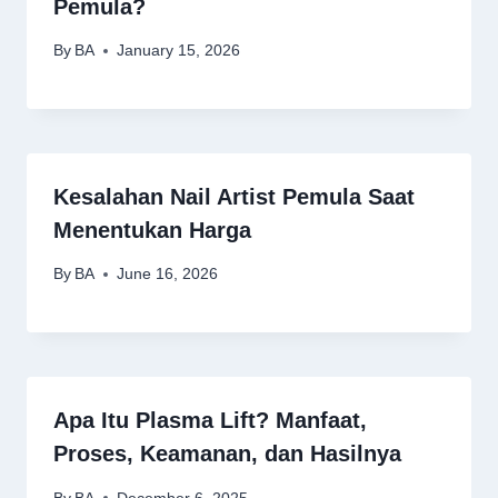
Pemula?
By
BA
January 15, 2026
Kesalahan Nail Artist Pemula Saat
Menentukan Harga
By
BA
June 16, 2026
Apa Itu Plasma Lift? Manfaat,
Proses, Keamanan, dan Hasilnya
By
BA
December 6, 2025