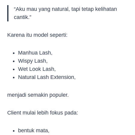
“Aku mau yang natural, tapi tetap kelihatan
cantik.”
Karena itu model seperti:
Manhua Lash,
Wispy Lash,
Wet Look Lash,
Natural Lash Extension,
menjadi semakin populer.
Client mulai lebih fokus pada:
bentuk mata,