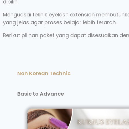
dipilih.
Menguasai teknik eyelash extension membutuhkan
yang jelas agar proses belajar lebih terarah.
Berikut pilihan paket yang dapat disesuaikan de
Non Korean Technic
Basic to Advance