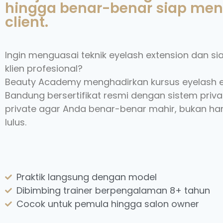
hingga benar-benar siap me
client.
Ingin menguasai teknik eyelash extension dan s
klien profesional?
Beauty Academy menghadirkan kursus eyelash e
Bandung bersertifikat resmi dengan sistem priva
private agar Anda benar-benar mahir, bukan ha
lulus.
Praktik langsung dengan model
Dibimbing trainer berpengalaman 8+ tahun
Cocok untuk pemula hingga salon owner