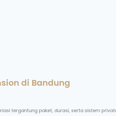
nsion di Bandung
iasi tergantung paket, durasi, serta sistem priva