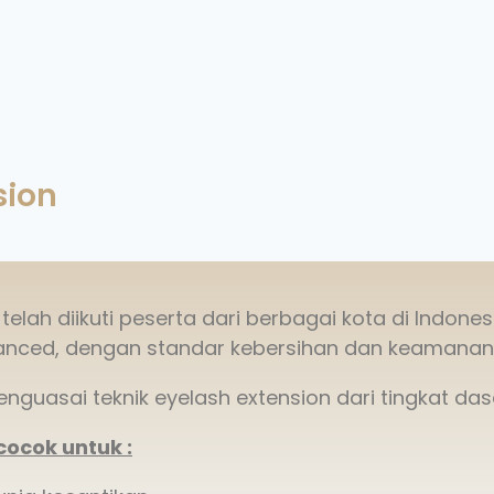
sion
elah diikuti peserta dari berbagai kota di Indones
dvanced, dengan standar kebersihan dan keamanan 
guasai teknik eyelash extension dari tingkat da
cocok untuk :