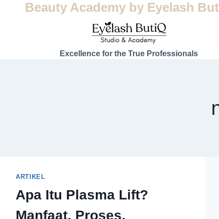
Beauty Academy by Eyelash But
Excellence for the True Professionals
ARTIKEL
Apa Itu Plasma Lift?
Manfaat, Proses,