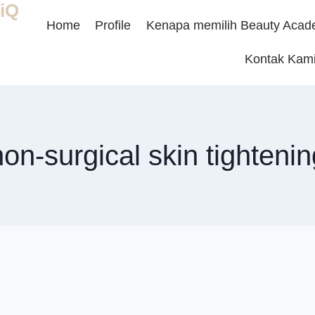
iQ
Home
Profile
Kenapa memilih Beauty Acad
Kontak Kam
non-surgical skin tightenin