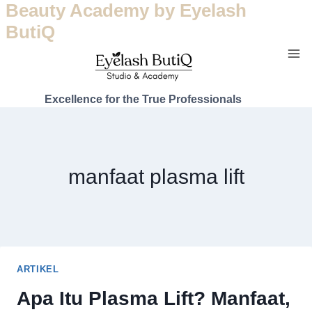
Beauty Academy by Eyelash
ButiQ
Excellence for the True Professionals
manfaat plasma lift
ARTIKEL
Apa Itu Plasma Lift? Manfaat,